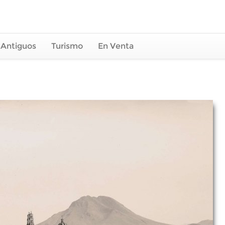
 Antiguos
Turismo
En Venta