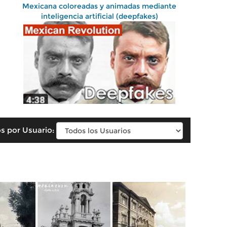
Mexicana coloreadas y animadas mediante
inteligencia artificial (deepfakes)
s por Usuario: