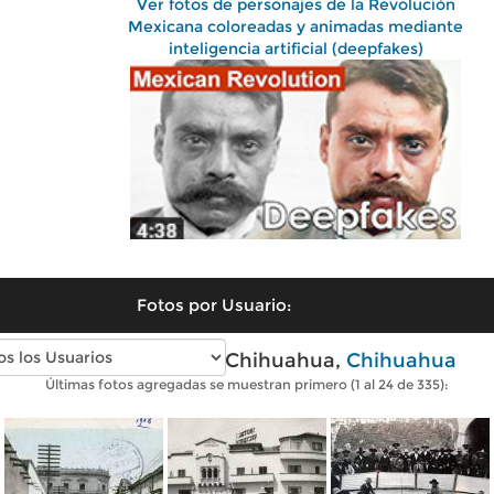
Ver fotos de personajes de la Revolución
Mexicana coloreadas y animadas mediante
inteligencia artificial (deepfakes)
Fotos por Usuario:
Fotos antiguas de Chihuahua,
Chihuahua
Últimas fotos agregadas se muestran primero (1 al 24 de 335):