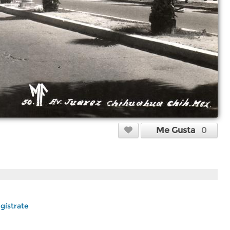
Me Gusta
0
gístrate