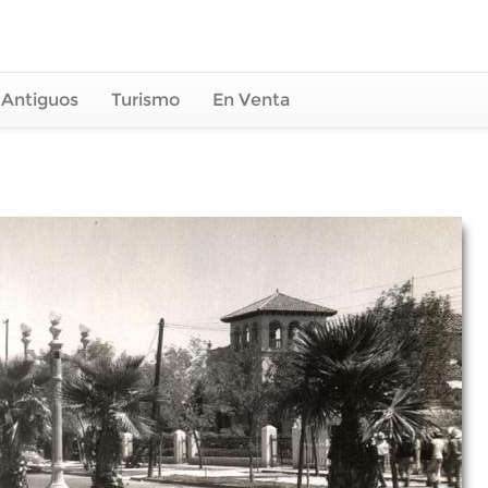
 Antiguos
Turismo
En Venta