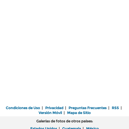
Condiciones de Uso
|
Privacidad
|
Preguntas Frecuentes
|
RSS
|
Versión Móvil
|
Mapa de Sitio
Galerías de fotos de otros países:
Estados Unidos
|
Guatemala
|
México