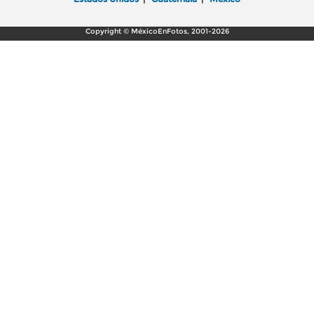
Copyright © MéxicoEnFotos, 2001-2026