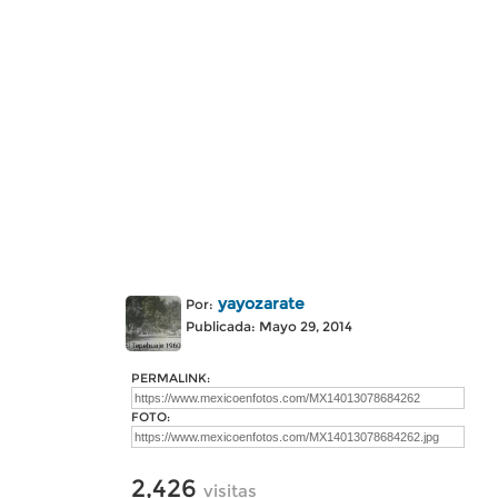
yayozarate
Por:
Publicada: Mayo 29, 2014
PERMALINK:
FOTO:
2,426
visitas