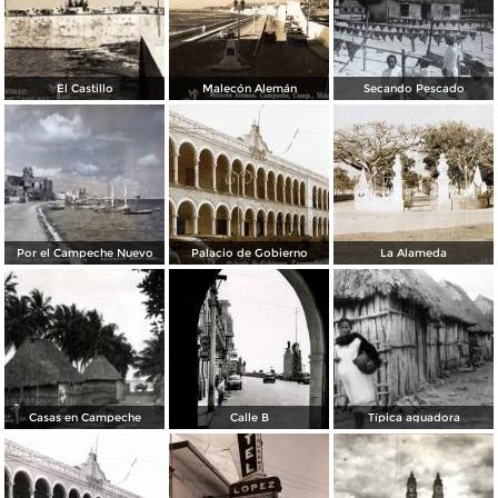
El Castillo
Malecón Alemán
Secando Pescado
Por el Campeche Nuevo
Palacio de Gobierno
La Alameda
Casas en Campeche
Calle B
Típica aguadora