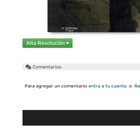
Alta Resolución
Comentarios:
Para agregar un comentario
entra a tu cuenta
o
Re