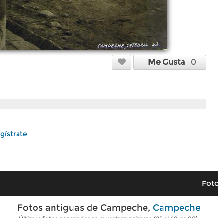
Me Gusta
0
gístrate
Foto
Fotos antiguas de Campeche,
Campeche