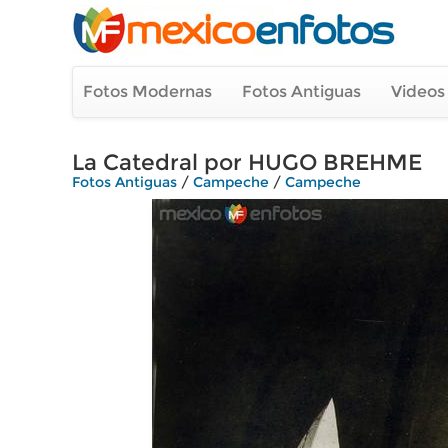
Fotos Modernas
Fotos Antiguas
Videos
La Catedral por HUGO BREHME
Fotos Antiguas
/
Campeche
/
Campeche