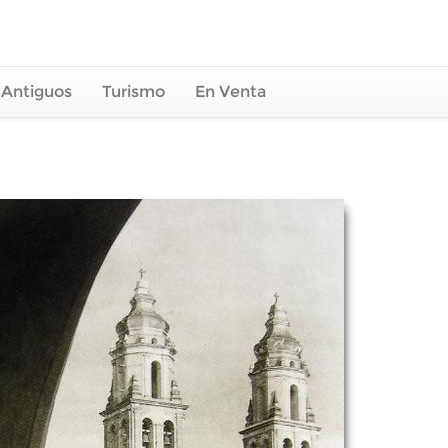
 Antiguos
Turismo
En Venta