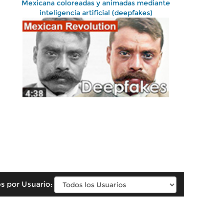
Mexicana coloreadas y animadas mediante
inteligencia artificial (deepfakes)
s por Usuario: