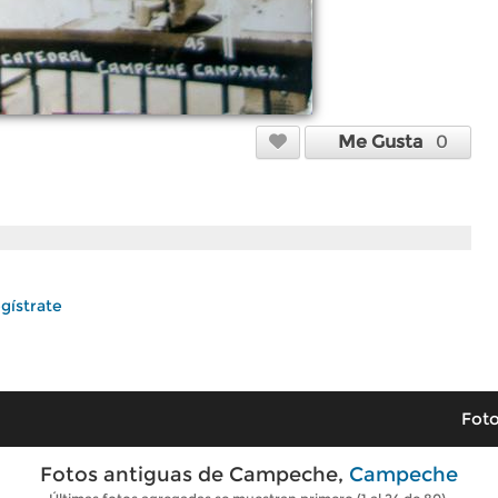
Me Gusta
0
gístrate
Foto
Fotos antiguas de Campeche,
Campeche