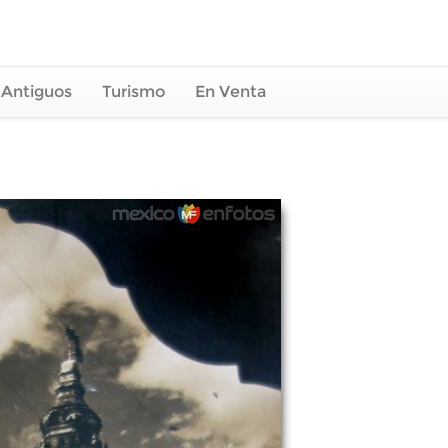
 Antiguos
Turismo
En Venta