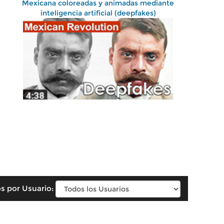
Mexicana coloreadas y animadas mediante
inteligencia artificial (deepfakes)
s por Usuario: