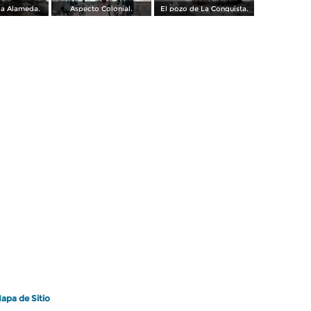
 la Alameda.
Aspecto Colonial.
El pozo de La Conquista.
apa de Sitio