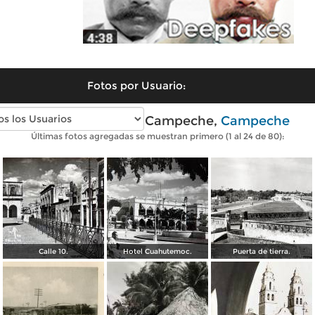
Fotos por Usuario:
Fotos antiguas de Campeche,
Campeche
Últimas fotos agregadas se muestran primero (1 al 24 de 80):
Calle 10.
Hotel Cuahutemoc.
Puerta de tierra.