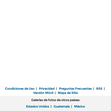
Condiciones de Uso
|
Privacidad
|
Preguntas Frecuentes
|
RSS
|
Versión Móvil
|
Mapa de Sitio
Galerías de fotos de otros países:
Estados Unidos
|
Guatemala
|
México