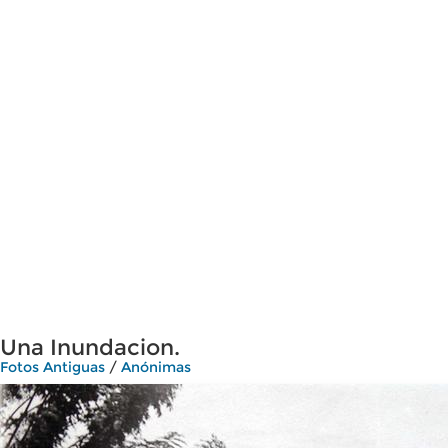
Una Inundacion.
Fotos Antiguas
/
Anónimas