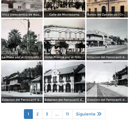
Vista panorámica de Aguscalientes
Calle de Moctezuma.
Banco de Zacatecas ( Circulada el 6 de Febrero de 1920 ).
La Plaza por el fotografo Manuel Obregon.
Hotel Francia por el fotografo Manuel Obregon.
Estacion del Ferrocarril de Aguascalientes. ( Circulada el 15 de Abril de 1949 ).
Estacion del Ferrocarril de Aguascalientes. ( Circulada el 15 de Abril de 1949 ).
Estacion del Ferrocarril de Aguascalientes. ( Circulada el 15 de Abril de 1949 ).
Estacion del Ferrocarril de Aguascalientes. ( Circulada el 15 de Abril de 1949 ).
1
2
3
...
11
Siguiente