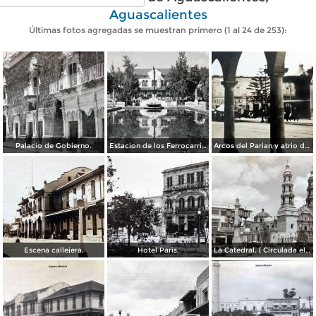
Aguascalientes
Últimas fotos agregadas se muestran primero (1 al 24 de 253):
Palacio de Gobierno.
Estacion de los Ferrocarriles Nacionales.
Arcos del Parian y atrio de Santiago.
Escena callejera.
Hotel Paris.
La Catedral. ( Circulada el 11 de Diciembre de 1950 ).