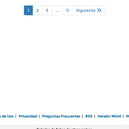
1
2
3
...
11
Siguiente
s de Uso
|
Privacidad
|
Preguntas Frecuentes
|
RSS
|
Versión Móvil
|
M