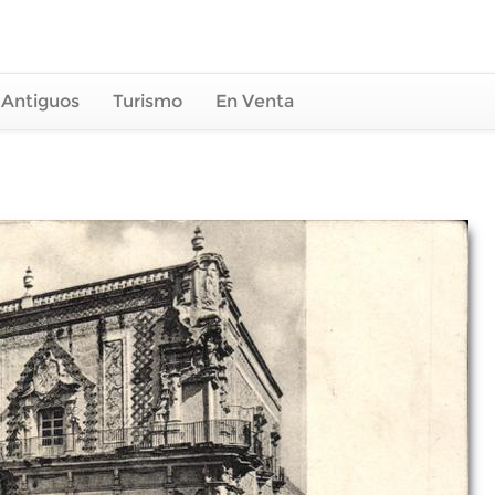
 Antiguos
Turismo
En Venta