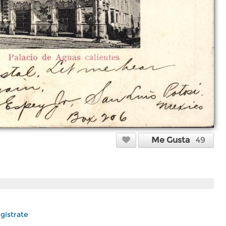
Me Gusta
49
gístrate