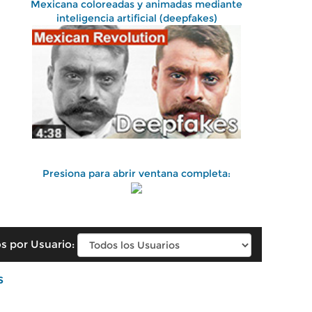
Mexicana coloreadas y animadas mediante
inteligencia artificial (deepfakes)
Presiona para abrir ventana completa:
s por Usuario:
s