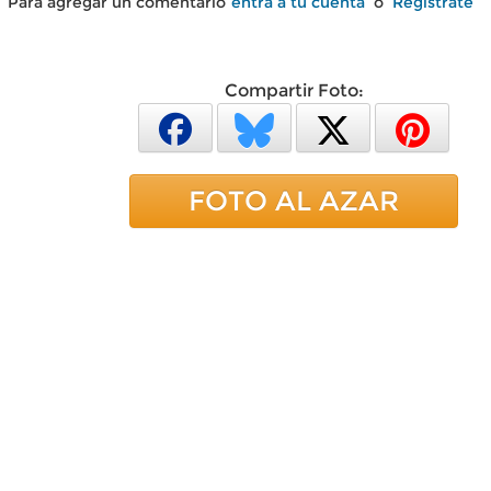
Para agregar un comentario
entra a tu cuenta
o
Regístrate
Compartir Foto:
FOTO AL AZAR