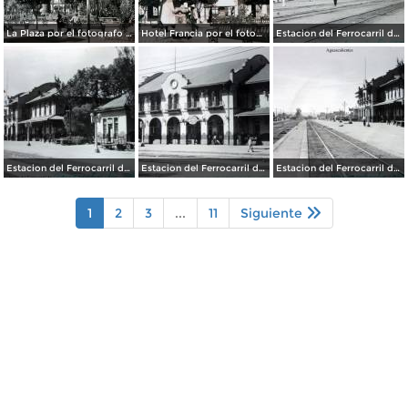
La Plaza por el fotografo Manuel Obregon.
Hotel Francia por el fotografo Manuel Obregon.
Estacion del Ferrocarril de Aguascalientes. ( Circulada el 15 de Abril de 1949 ).
Estacion del Ferrocarril de Aguascalientes. ( Circulada el 15 de Abril de 1949 ).
Estacion del Ferrocarril de Aguascalientes. ( Circulada el 15 de Abril de 1949 ).
Estacion del Ferrocarril de Aguascalientes. ( Circulada el 15 de Abril de 1949 ).
1
2
3
...
11
Siguiente