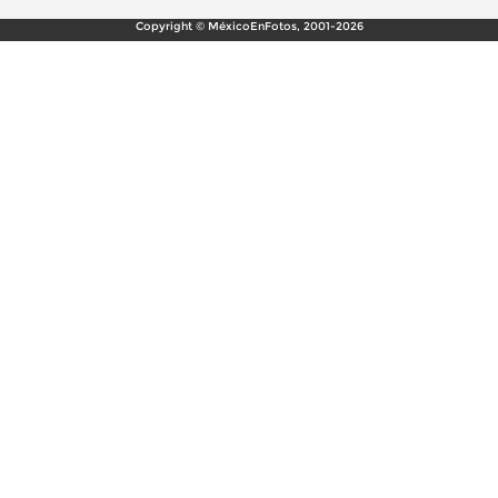
Copyright © MéxicoEnFotos, 2001-2026