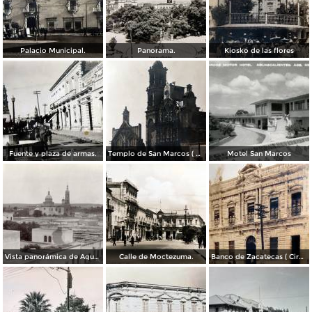
Palacio Municipal.
Panorama.
Kiosko de las flores
Fuente y plaza de armas.
Templo de San Marcos ( Circulada el 8 de Abril de 1949 ).
Motel San Marcos
Vista panorámica de Aguscalientes
Calle de Moctezuma.
Banco de Zacatecas ( Circulada el 6 de Febrero de 1920 ).