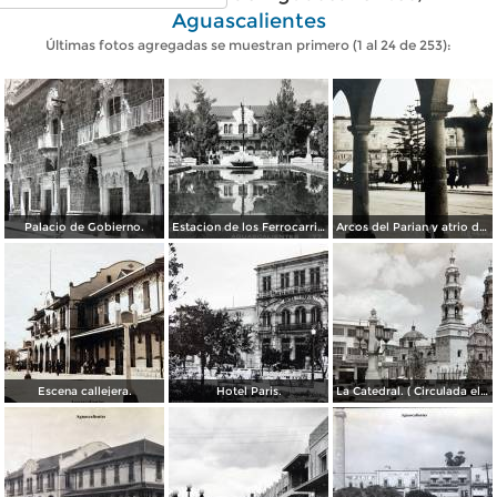
Aguascalientes
Últimas fotos agregadas se muestran primero (1 al 24 de 253):
Palacio de Gobierno.
Estacion de los Ferrocarriles Nacionales.
Arcos del Parian y atrio de Santiago.
Escena callejera.
Hotel Paris.
La Catedral. ( Circulada el 11 de Diciembre de 1950 ).